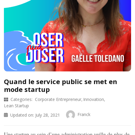
Quand le service public se met en
mode startup
Categories:
Corporate Entrepreneur
Innovation
Lean Startup
Franck
Updated on:
July 28, 2021
Une startup au sein d’une administration veille de plus de