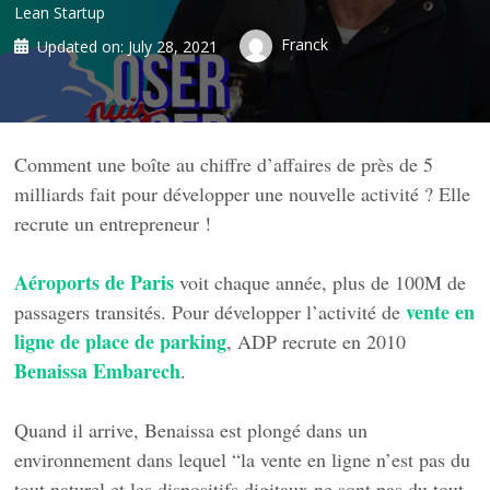
Lean Startup
Franck
Updated on:
July 28, 2021
Comment une boîte au chiffre d’affaires de près de 5
milliards fait pour développer une nouvelle activité ? Elle
recrute un entrepreneur !
Aéroports de Paris
voit chaque année, plus de 100M de
vente en
passagers transités. Pour développer l’activité de
ligne de place de parking
, ADP recrute en 2010
Benaissa Embarech
.
Quand il arrive, Benaissa est plongé dans un
environnement dans lequel “la vente en ligne n’est pas du
tout naturel et les dispositifs digitaux ne sont pas du tout