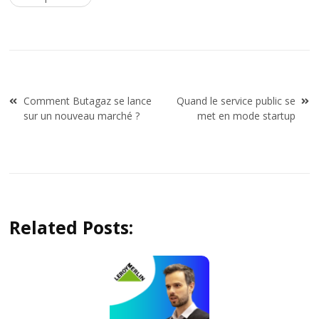
Post
Comment Butagaz se lance
Quand le service public se
navigation
sur un nouveau marché ?
met en mode startup
Related Posts: