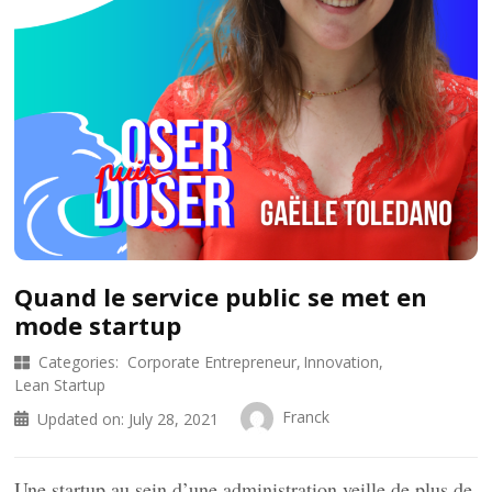
Quand le service public se met en
mode startup
Categories:
Corporate Entrepreneur
Innovation
Lean Startup
Franck
Updated on:
July 28, 2021
Une startup au sein d’une administration veille de plus de