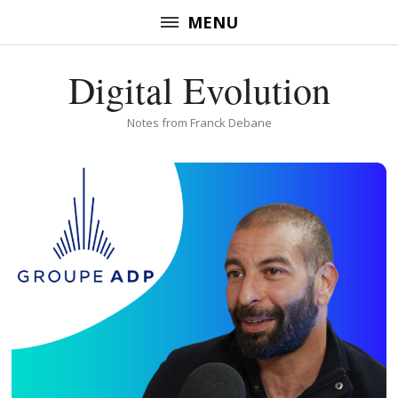
Skip
MENU
to
content
Digital Evolution
(Press
Enter)
Notes from Franck Debane